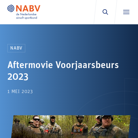
Ga naar inhoud
NABV
Aftermovie Voorjaarsbeurs
2023
1 MEI 2023