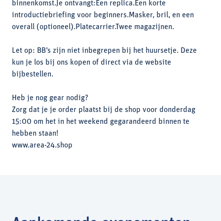
binnenkomst.Je ontvangt:Een replica.Een korte
introductiebriefing voor beginners.Masker, bril, en een
overall (optioneel).Platecarrier.Twee magazijnen.
Let op: BB’s zijn niet inbegrepen bij het huursetje. Deze
kun je los bij ons kopen of direct via de website
bijbestellen.
Heb je nog gear nodig?
Zorg dat je je order plaatst bij de shop voor donderdag
15:00 om het in het weekend gegarandeerd binnen te
hebben staan!
www.area-24.shop