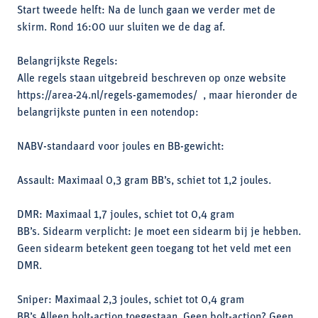
Start tweede helft: Na de lunch gaan we verder met de
skirm. Rond 16:00 uur sluiten we de dag af.
Belangrijkste Regels:
Alle regels staan uitgebreid beschreven op onze website
https://area-24.nl/regels-gamemodes/ , maar hieronder de
belangrijkste punten in een notendop:
NABV-standaard voor joules en BB-gewicht:
Assault: Maximaal 0,3 gram BB’s, schiet tot 1,2 joules.
DMR: Maximaal 1,7 joules, schiet tot 0,4 gram
BB’s. Sidearm verplicht: Je moet een sidearm bij je hebben.
Geen sidearm betekent geen toegang tot het veld met een
DMR.
Sniper: Maximaal 2,3 joules, schiet tot 0,4 gram
BB’s.Alleen bolt-action toegestaan. Geen bolt-action? Geen