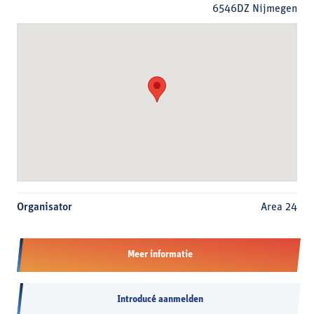
6546DZ Nijmegen
Organisator
Area 24
Meer informatie
Introducé aanmelden