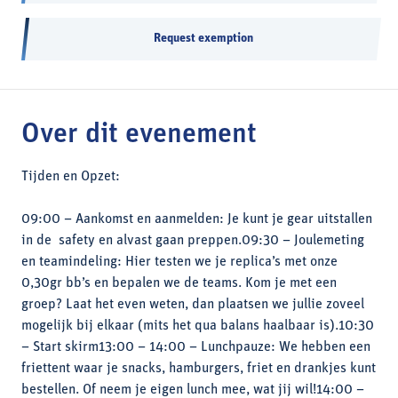
Request exemption
Over dit evenement
Tijden en Opzet:
09:00 – Aankomst en aanmelden: Je kunt je gear uitstallen
in de safety en alvast gaan preppen.09:30 – Joulemeting
en teamindeling: Hier testen we je replica’s met onze
0,30gr bb’s en bepalen we de teams. Kom je met een
groep? Laat het even weten, dan plaatsen we jullie zoveel
mogelijk bij elkaar (mits het qua balans haalbaar is).10:30
– Start skirm13:00 – 14:00 – Lunchpauze: We hebben een
friettent waar je snacks, hamburgers, friet en drankjes kunt
bestellen. Of neem je eigen lunch mee, wat jij wil!14:00 –