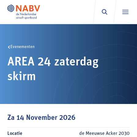
Ga naar inhoud
Evenementen
AREA 24 zaterdag
skirm
Za 14 November 2026
Locatie
de Meeuwse Acker 2030