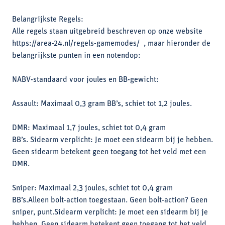
Belangrijkste Regels:
Alle regels staan uitgebreid beschreven op onze website
https://area-24.nl/regels-gamemodes/ , maar hieronder de
belangrijkste punten in een notendop:
NABV-standaard voor joules en BB-gewicht:
Assault: Maximaal 0,3 gram BB’s, schiet tot 1,2 joules.
DMR: Maximaal 1,7 joules, schiet tot 0,4 gram
BB’s. Sidearm verplicht: Je moet een sidearm bij je hebben.
Geen sidearm betekent geen toegang tot het veld met een
DMR.
Sniper: Maximaal 2,3 joules, schiet tot 0,4 gram
BB’s.Alleen bolt-action toegestaan. Geen bolt-action? Geen
sniper, punt.Sidearm verplicht: Je moet een sidearm bij je
hebben. Geen sidearm betekent geen toegang tot het veld