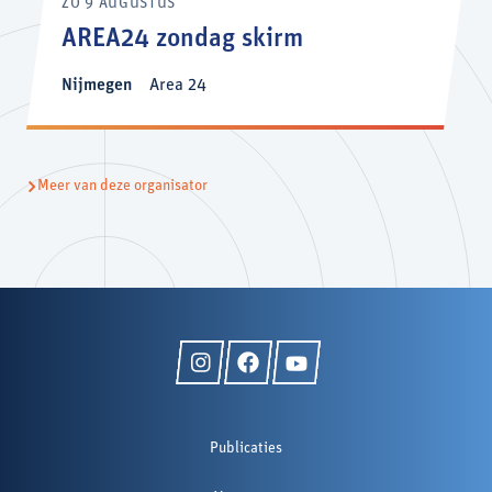
ZO 9 AUGUSTUS
AREA24 zondag skirm
Nijmegen
Area 24
Meer van deze organisator
Publicaties