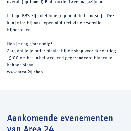
overall (optioneel).Platecarrier.Twee magazijnen.
Let op: BB’s zijn niet inbegrepen bij het huursetje. Deze
kun je los bij ons kopen of direct via de website
bijbestellen.
Heb je nog gear nodig?
Zorg dat je je order plaatst bij de shop voor donderdag
15:00 om het in het weekend gegarandeerd binnen te
hebben staan!
www.area-24.shop
Aankomende evenementen
van Area 24