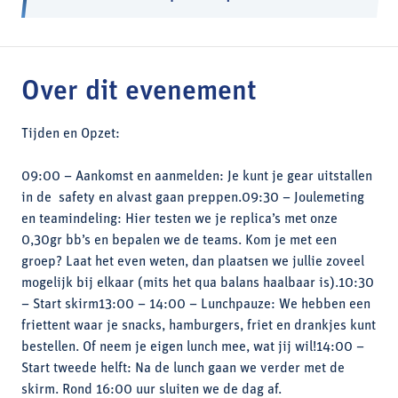
Over dit evenement
Tijden en Opzet:
09:00 – Aankomst en aanmelden: Je kunt je gear uitstallen
in de safety en alvast gaan preppen.09:30 – Joulemeting
en teamindeling: Hier testen we je replica’s met onze
0,30gr bb’s en bepalen we de teams. Kom je met een
groep? Laat het even weten, dan plaatsen we jullie zoveel
mogelijk bij elkaar (mits het qua balans haalbaar is).10:30
– Start skirm13:00 – 14:00 – Lunchpauze: We hebben een
friettent waar je snacks, hamburgers, friet en drankjes kunt
bestellen. Of neem je eigen lunch mee, wat jij wil!14:00 –
Start tweede helft: Na de lunch gaan we verder met de
skirm. Rond 16:00 uur sluiten we de dag af.