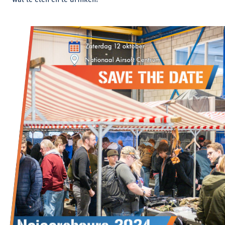
wat te eten en te drinken!