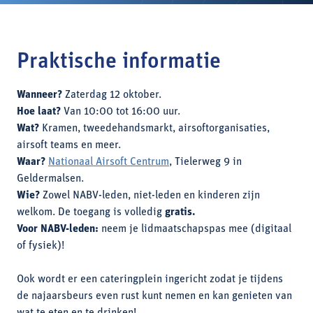
Praktische informatie
Wanneer?
Zaterdag 12 oktober.
Hoe laat?
Van 10:00 tot 16:00 uur.
Wat?
Kramen, tweedehandsmarkt, airsoftorganisaties,
airsoft teams en meer.
Waar?
Nationaal Airsoft Centrum
, Tielerweg 9 in
Geldermalsen.
Wie?
Zowel NABV-leden, niet-leden en kinderen zijn
welkom. De toegang is volledig
gratis.
Voor NABV-leden:
neem je lidmaatschapspas mee (digitaal
of fysiek)!
Ook wordt er een cateringplein ingericht zodat je tijdens
de najaarsbeurs even rust kunt nemen en kan genieten van