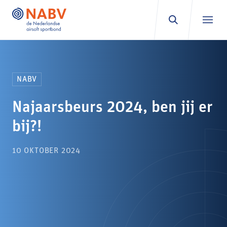
Ga naar inhoud
NABV
Najaarsbeurs 2024, ben jij er
bij?!
10 OKTOBER 2024