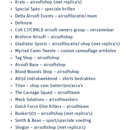
Krale – airsoftshop (met replica’s)
Special Spex – speciale brillen
Delta Airsoft Events – airsoftlocatie/-team
Defensie
Colt C7/C8NLD airsoft owners group – verzamelaar
Broforce Airsoft – airsoftshop
Gladiator Sports – airsoftlocatie/-shop (met replica’s)
Myriad Camo Twente – custom camouflage artikelen
Tag Shop – airsoftshop
Airsoft Base – airsoftshop
Blood Bounds Shop – airsoftshop
Altijd Indrukwekkend – shirts bedrukken
Titan – shop voor batterijen/accu’s
The Carnage Squad – airsoftteam
Mask Solutions – airsoftmaskers
Dutch Force Elite Killers – airsoftteam
Bunker501 – airsoftshop (met replica’s)
Smith & Bean – sport/speciale voeding
Shogun – airsoftshop (met replica’s)