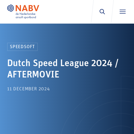
Ga naar inhoud
SPEEDSOFT
Dutch Speed League 2024 /
AFTERMOVIE
11 DECEMBER 2024