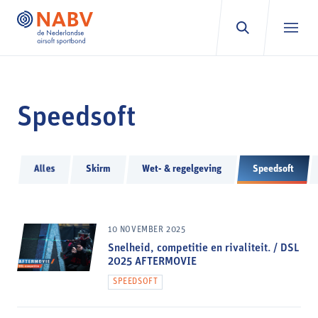
Ga naar inhoud
Speedsoft
Alles
Skirm
Wet- & regelgeving
Speedsoft
10 NOVEMBER 2025
Snelheid, competitie en rivaliteit. / DSL
2025 AFTERMOVIE
SPEEDSOFT