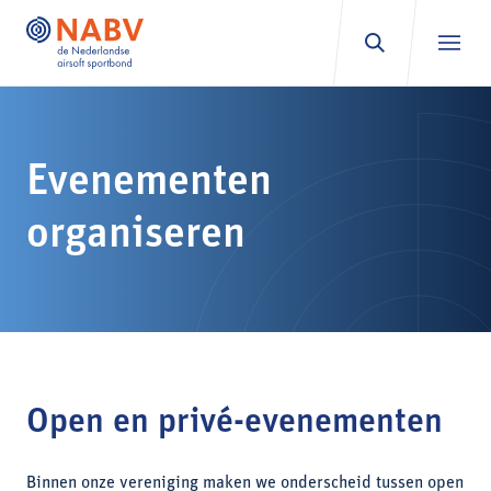
Ga naar inhoud
Evenementen
organiseren
Open en privé-evenementen
Binnen onze vereniging maken we onderscheid tussen open