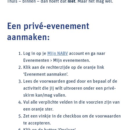
Thuis – binnen – dan hoeft dat
niet
. Maar het mag wel.
Een privé-evenement
aanmaken:
Log in op je
Mijn NABV
account en ga naar
Evenementen > Mijn evenementen.
Klik aan de rechterzijde op de oranje link
‘Evenement aanmaken’.
Lees de voorwaarden goed door en bepaal of de
activiteit die jij wilt uitvoeren onder een privé-
skirm kan/mag vallen.
Vul alle verplichte velden in die voorzien zijn van
een oranje ster.
Zet een vinkje in de checkbox om de voorwaarden
te accepteren.