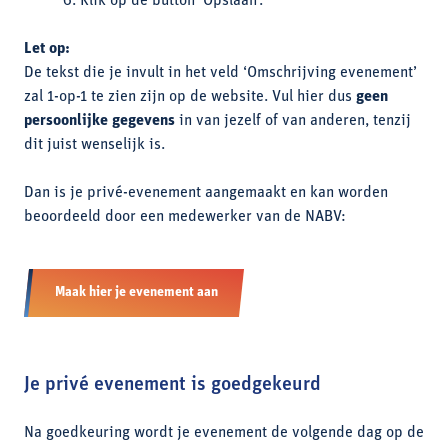
Klik op de button ‘Opslaan’.
Let op:
De tekst die je invult in het veld ‘Omschrijving evenement’
zal 1-op-1 te zien zijn op de website. Vul hier dus
geen
persoonlijke gegevens
in van jezelf of van anderen, tenzij
dit juist wenselijk is.
Dan is je privé-evenement aangemaakt en kan worden
beoordeeld door een medewerker van de NABV:
Maak hier je evenement aan
Je privé evenement is goedgekeurd
Na goedkeuring wordt je evenement de volgende dag op de