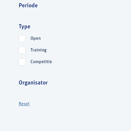
Periode
Type
Open
Training
Competitie
Organisator
Reset