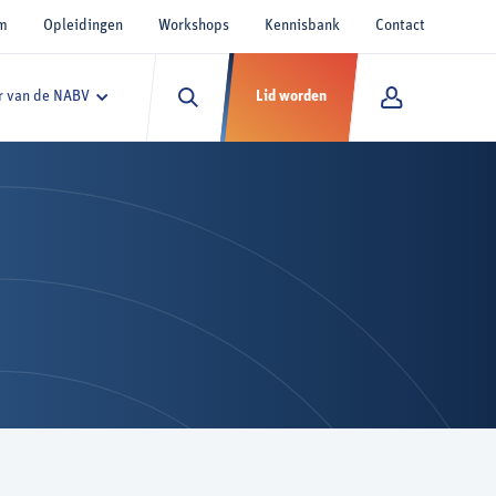
um
Opleidingen
Workshops
Kennisbank
Contact
 van de NABV
Lid worden