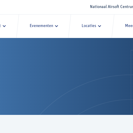
Nationaal Airsoft Centr
t
Evenementen
Locaties
Meer