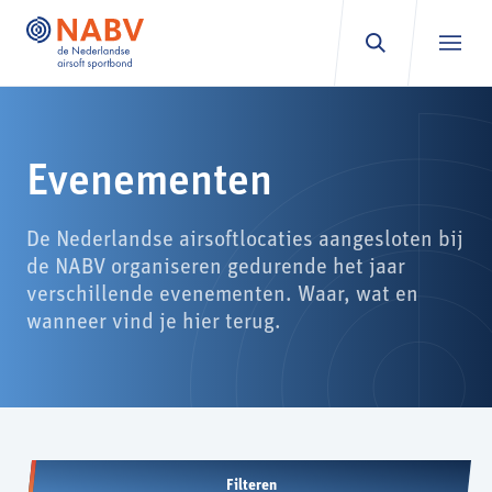
Ga naar inhoud
Evenementen
De Nederlandse airsoftlocaties aangesloten bij
de NABV organiseren gedurende het jaar
verschillende evenementen. Waar, wat en
wanneer vind je hier terug.
Filteren