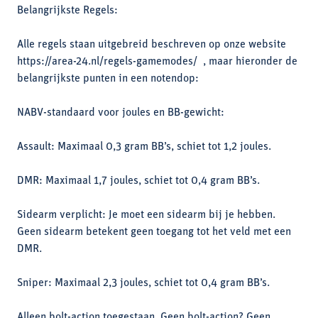
Belangrijkste Regels:
Alle regels staan uitgebreid beschreven op onze website
https://area-24.nl/regels-gamemodes/ , maar hieronder de
belangrijkste punten in een notendop:
NABV-standaard voor joules en BB-gewicht:
Assault: Maximaal 0,3 gram BB’s, schiet tot 1,2 joules.
DMR: Maximaal 1,7 joules, schiet tot 0,4 gram BB’s.
Sidearm verplicht: Je moet een sidearm bij je hebben.
Geen sidearm betekent geen toegang tot het veld met een
DMR.
Sniper: Maximaal 2,3 joules, schiet tot 0,4 gram BB’s.
Alleen bolt-action toegestaan. Geen bolt-action? Geen