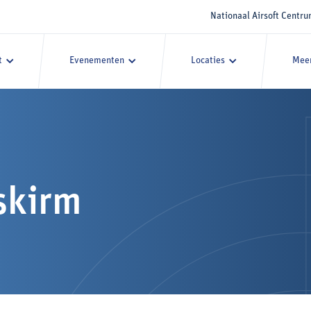
Nationaal Airsoft Centr
t
Evenementen
Locaties
Meer
skirm