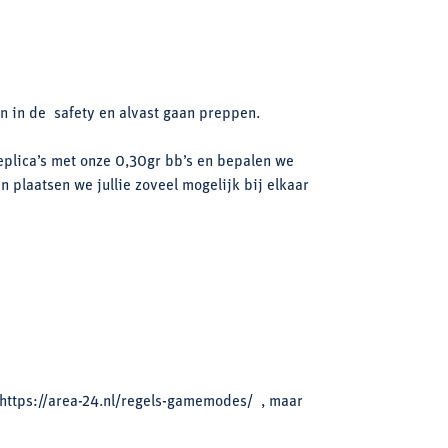
n in de safety en alvast gaan preppen.
eplica’s met onze 0,30gr bb’s en bepalen we
 plaatsen we jullie zoveel mogelijk bij elkaar
 https://area-24.nl/regels-gamemodes/ , maar