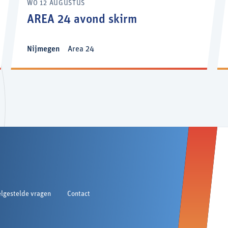
WO 12 AUGUSTUS
AREA 24 avond skirm
Nijmegen
Area 24
lgestelde vragen
Contact