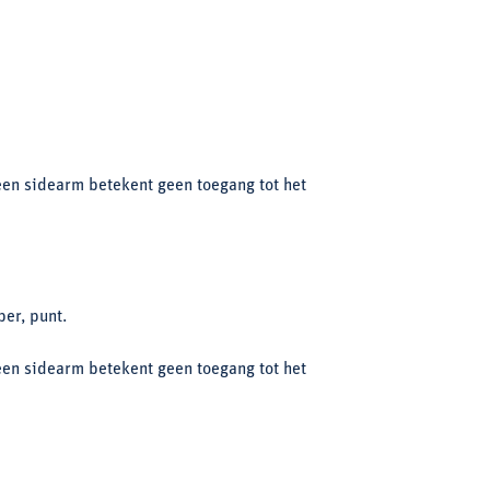
een sidearm betekent geen toegang tot het
per, punt.
een sidearm betekent geen toegang tot het