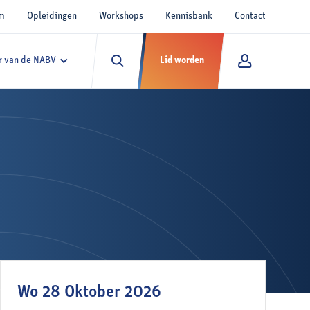
um
Opleidingen
Workshops
Kennisbank
Contact
 van de NABV
Lid worden
Wo 28 Oktober 2026