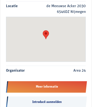
Locatie
de Meeuwse Acker 2030
6546DZ Nijmegen
Organisator
Area 24
Meer informatie
Introducé aanmelden