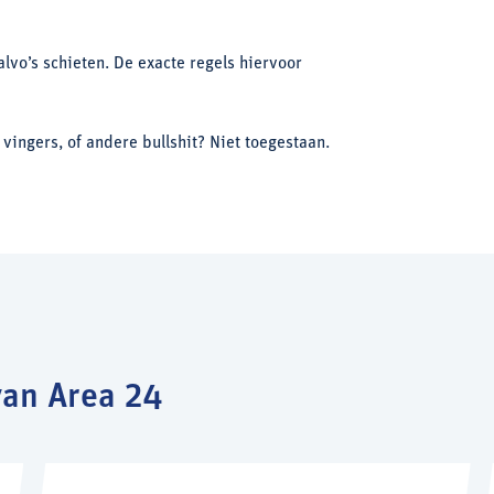
vo’s schieten. De exacte regels hiervoor
vingers, of andere bullshit? Niet toegestaan.
an Area 24