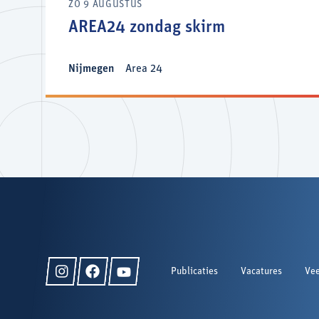
ZO 9 AUGUSTUS
AREA24 zondag skirm
Nijmegen
Area 24
Publicaties
Vacatures
Vee