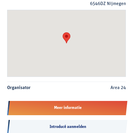
6546DZ Nijmegen
Organisator
Area 24
Meer informatie
Introducé aanmelden