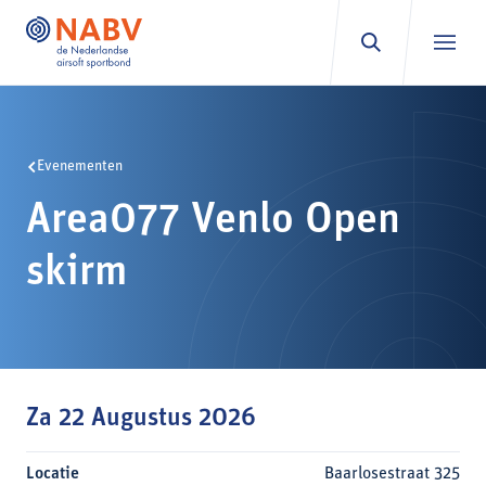
Ga naar inhoud
Evenementen
Area077 Venlo Open
skirm
Za 22 Augustus 2026
Locatie
Baarlosestraat 325