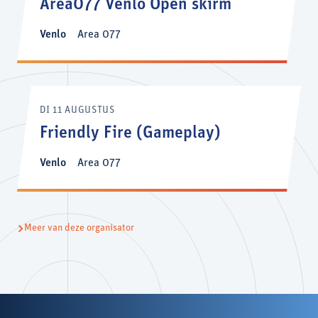
Area077 Venlo Open skirm
Venlo
Area 077
DI 11 AUGUSTUS
Friendly Fire (Gameplay)
Venlo
Area 077
Meer van deze organisator