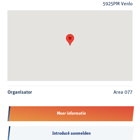
5925PM Venlo
Organisator
Area 077
Meer informatie
Introducé aanmelden