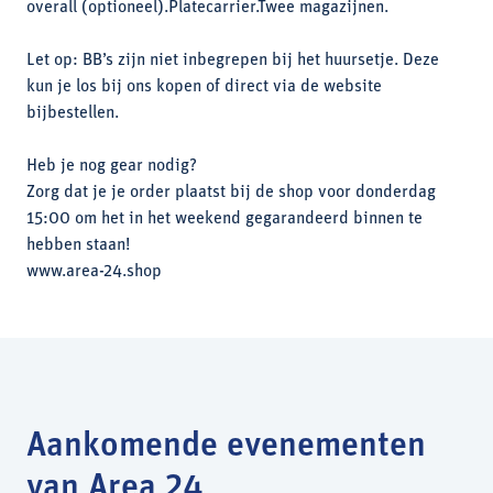
overall (optioneel).Platecarrier.Twee magazijnen.
Let op: BB’s zijn niet inbegrepen bij het huursetje. Deze
kun je los bij ons kopen of direct via de website
bijbestellen.
Heb je nog gear nodig?
Zorg dat je je order plaatst bij de shop voor donderdag
15:00 om het in het weekend gegarandeerd binnen te
hebben staan!
www.area-24.shop
Aankomende evenementen
van Area 24