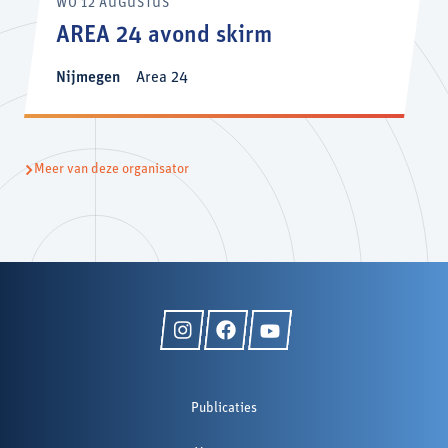
WO 12 AUGUSTUS
AREA 24 avond skirm
Nijmegen
Area 24
Meer van deze organisator
Publicaties