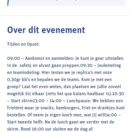
Over dit evenement
Tijden en Opzet:
09:00 – Aankomst en aanmelden: Je kunt je gear uitstallen
in de safety en alvast gaan preppen.09:30 – Joulemeting
en teamindeling: Hier testen we je replica’s met onze
0,30gr bb’s en bepalen we de teams. Kom je met een
groep? Laat het even weten, dan plaatsen we jullie zoveel
mogelijk bij elkaar (mits het qua balans haalbaar is).10:30
– Start skirm13:00 – 14:00 – Lunchpauze: We hebben een
friettent waar je snacks, hamburgers, friet en drankjes kunt
bestellen. Of neem je eigen lunch mee, wat jij wil!14:00 –
Start tweede helft: Na de lunch gaan we verder met de
skirm. Rond 16:00 uur sluiten we de dag af.