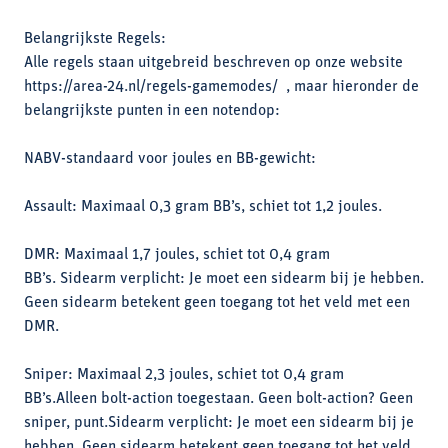
Belangrijkste Regels:
Alle regels staan uitgebreid beschreven op onze website
https://area-24.nl/regels-gamemodes/ , maar hieronder de
belangrijkste punten in een notendop:
NABV-standaard voor joules en BB-gewicht:
Assault: Maximaal 0,3 gram BB’s, schiet tot 1,2 joules.
DMR: Maximaal 1,7 joules, schiet tot 0,4 gram
BB’s. Sidearm verplicht: Je moet een sidearm bij je hebben.
Geen sidearm betekent geen toegang tot het veld met een
DMR.
Sniper: Maximaal 2,3 joules, schiet tot 0,4 gram
BB’s.Alleen bolt-action toegestaan. Geen bolt-action? Geen
sniper, punt.Sidearm verplicht: Je moet een sidearm bij je
hebben. Geen sidearm betekent geen toegang tot het veld