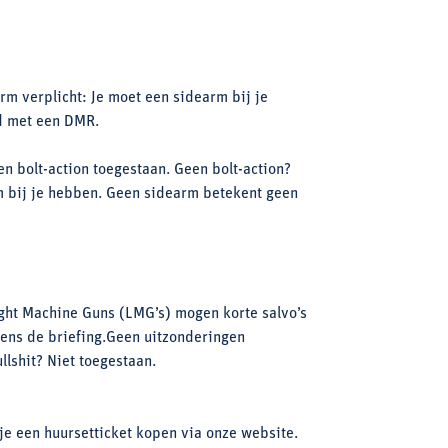
rm verplicht: Je moet een sidearm bij je
d met een DMR.
en bolt-action toegestaan. Geen bolt-action?
m bij je hebben. Geen sidearm betekent geen
ight Machine Guns (LMG’s) mogen korte salvo’s
dens de briefing.Geen uitzonderingen
llshit? Niet toegestaan.
je een huursetticket kopen via onze website.