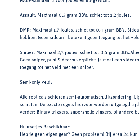
NABV-standaard voor joules en BB-gewicht:
Assault: Maximaal 0,3 gram BB’s, schiet tot 1,2 joules.
DMR: Maximaal 1,7 joules, schiet tot 0,4 gram BB’s. Sidea
hebben. Geen sidearm betekent geen toegang tot het vel
Sniper: Maximaal 2,3 joules, schiet tot 0,4 gram BB’s.Alle
Geen sniper, punt.Sidearm verplicht: Je moet een sidear
toegang tot het veld met een sniper.
Semi-only veld:
Alle replica’s schieten semi-automatisch.Uitzondering: L
schieten. De exacte regels hiervoor worden uitgelegd tij
verder: Binary triggers, supersnelle vingers, of andere bu
Huursetjes Beschikbaar:
Heb je geen eigen gear? Geen probleem! Bij Area 24 kun 