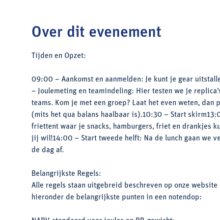
Over dit evenement
Tijden en Opzet:
09:00 – Aankomst en aanmelden: Je kunt je gear uitstall
– Joulemeting en teamindeling: Hier testen we je replica
teams. Kom je met een groep? Laat het even weten, dan pl
(mits het qua balans haalbaar is).10:30 – Start skirm1
friettent waar je snacks, hamburgers, friet en drankjes k
jij wil!14:00 – Start tweede helft: Na de lunch gaan we 
de dag af.
Belangrijkste Regels:
Alle regels staan uitgebreid beschreven op onze website
hieronder de belangrijkste punten in een notendop: