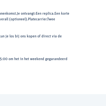
nnenkomst.Je ontvangt:Een replica.Een korte
verall (optioneel).Platecarrier.Twee
kun je los bij ons kopen of direct via de
 15:00 om het in het weekend gegarandeerd