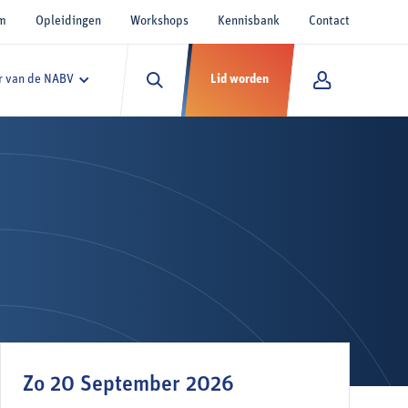
um
Opleidingen
Workshops
Kennisbank
Contact
 van de NABV
Lid worden
Zo 20 September 2026