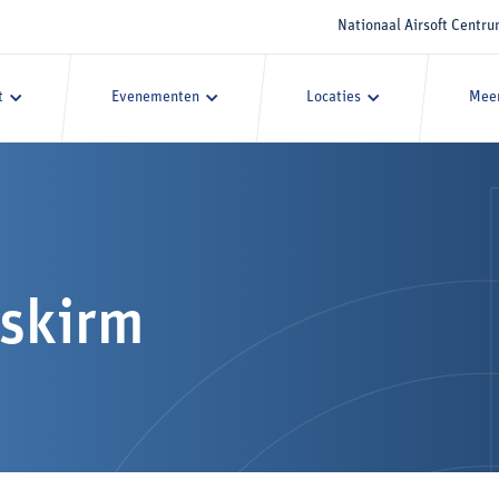
Nationaal Airsoft Centr
t
Evenementen
Locaties
Meer
skirm