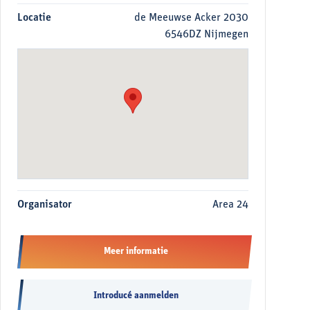
Locatie
de Meeuwse Acker 2030
6546DZ Nijmegen
Organisator
Area 24
Meer informatie
Introducé aanmelden