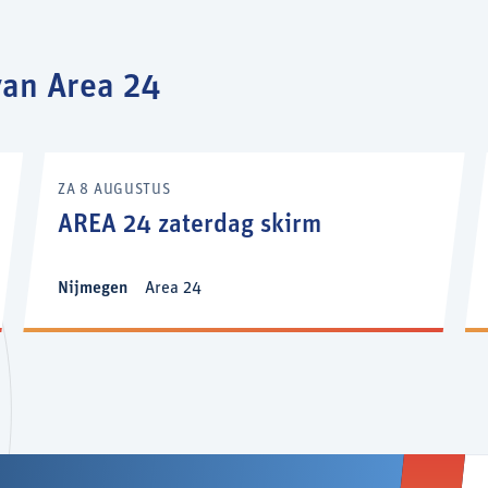
an Area 24
ZA 8 AUGUSTUS
AREA 24 zaterdag skirm
Nijmegen
Area 24