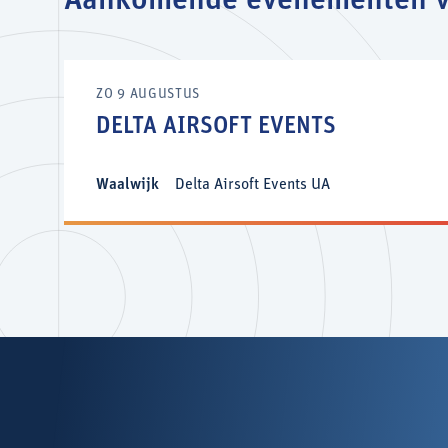
Aankomende evenementen va
ZO 9 AUGUSTUS
DELTA AIRSOFT EVENTS
Waalwijk
Delta Airsoft Events UA