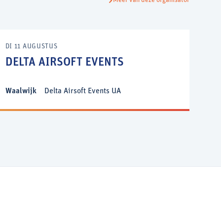
Meer van deze organisator
DI 11 AUGUSTUS
DELTA AIRSOFT EVENTS
Waalwijk
Delta Airsoft Events UA