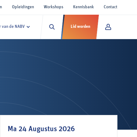
um
Opleidingen
Workshops
Kennisbank
Contact
 van de NABV
Lid worden
Ma 24 Augustus 2026