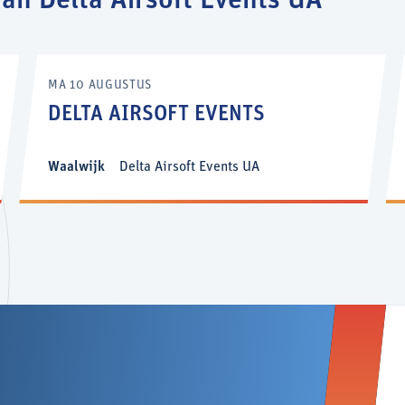
n Delta Airsoft Events UA
MA 10 AUGUSTUS
DELTA AIRSOFT EVENTS
Waalwijk
Delta Airsoft Events UA