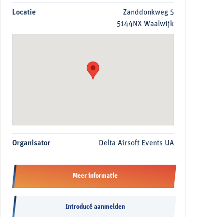
Locatie
Zanddonkweg 5
5144NX Waalwijk
Organisator
Delta Airsoft Events UA
Meer informatie
Introducé aanmelden