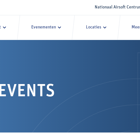
Nationaal Airsoft Centr
t
Evenementen
Locaties
Meer
 EVENTS