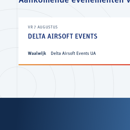
Aankomende evenementen va
VR 7 AUGUSTUS
DELTA AIRSOFT EVENTS
Waalwijk
Delta Airsoft Events UA