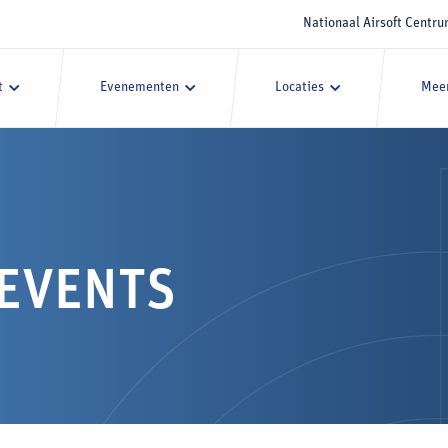
Nationaal Airsoft Centr
t
Evenementen
Locaties
Meer
 EVENTS