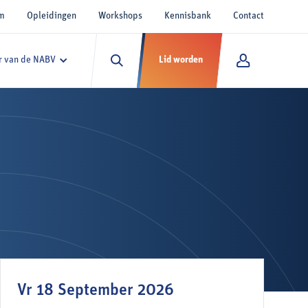
um
Opleidingen
Workshops
Kennisbank
Contact
 van de NABV
Lid worden
Vr 18 September 2026