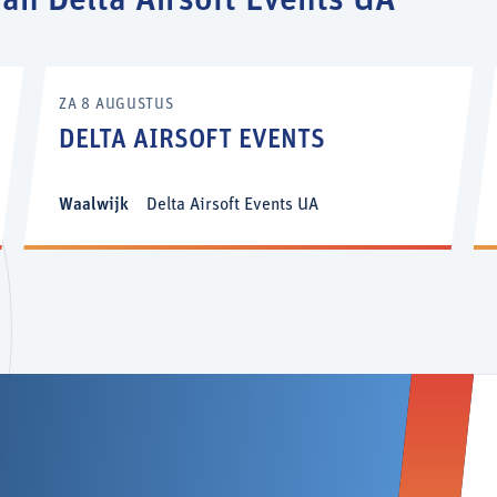
n Delta Airsoft Events UA
ZA 8 AUGUSTUS
DELTA AIRSOFT EVENTS
Waalwijk
Delta Airsoft Events UA