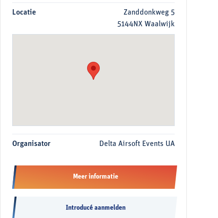
Locatie
Zanddonkweg 5
5144NX Waalwijk
Organisator
Delta Airsoft Events UA
Meer informatie
Introducé aanmelden