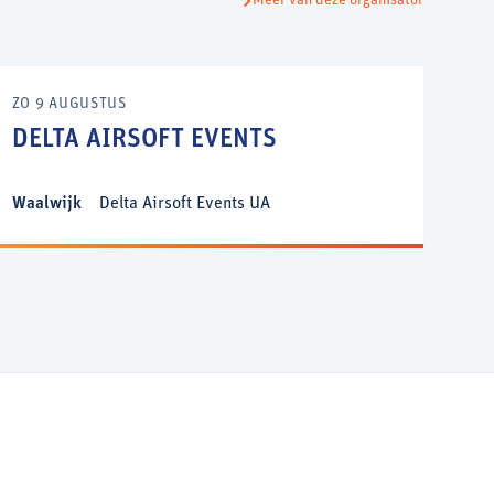
Meer van deze organisator
ZO 9 AUGUSTUS
DELTA AIRSOFT EVENTS
Waalwijk
Delta Airsoft Events UA