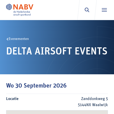
Ga naar inhoud
Evenementen
DELTA AIRSOFT EVENTS
Wo 30 September 2026
Locatie
Zanddonkweg 5
5144NX Waalwijk