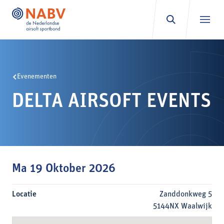
Ga naar inhoud
Evenementen
DELTA AIRSOFT EVENTS
Ma 19 Oktober 2026
Locatie
Zanddonkweg 5
5144NX Waalwijk