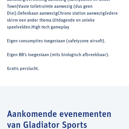
Town)Vaste toiletruimte aanwezig (dus geen
Dixi).Oefenbaan aanwezigChrono station aanwezigIedere
skirm een ander thema.Uitdagende en unieke
speelvelden.High tech gameplay
Eigen consumpties toegestaan (safetyzone airsoft).
Eigen BB’s toegestaan (mits biologisch afbreekbaar).
Gratis perslucht.
Aankomende evenementen
van Gladiator Sports