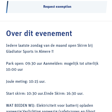
Request exemption
Over dit evenement
Iedere laatste zondag van de maand open Skirm bij
Gladiator Sports in Almere !!
Park open: 09:30 uur Aanmelden: mogelijk tot uiterlijk
10:00 uur
Joule meting: 10:15 uur.
Start skirm: 10:30 uur.Einde Skirm: 16:30 uur.
WAT BIEDEN WIJ: Elektriciteit voor batterij opladen
aanwezig.Verlichting aanwezig (safetyzones en Ghost