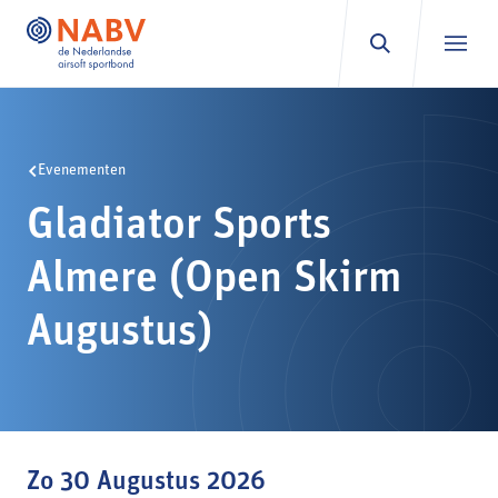
Ga naar inhoud
Evenementen
Gladiator Sports
Almere (Open Skirm
Augustus)
Zo 30 Augustus 2026