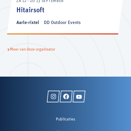
ZA 12 - ZO 13 SEPTEMBER
Hitairsoft
Aarle-rixtel
DD Outdoor Events
Meer van deze organisator
Publicaties