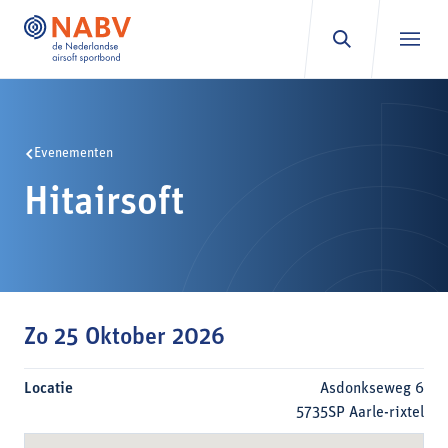
Ga naar inhoud
Evenementen
Hitairsoft
Zo 25 Oktober 2026
Locatie
Asdonkseweg 6
5735SP Aarle-rixtel