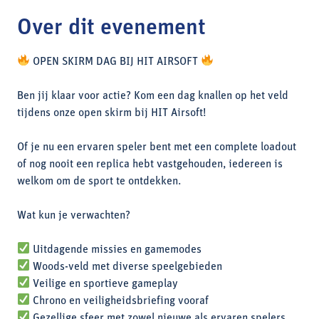
Over dit evenement
OPEN SKIRM DAG BIJ HIT AIRSOFT
Ben jij klaar voor actie? Kom een dag knallen op het veld
tijdens onze open skirm bij HIT Airsoft!
Of je nu een ervaren speler bent met een complete loadout
of nog nooit een replica hebt vastgehouden, iedereen is
welkom om de sport te ontdekken.
Wat kun je verwachten?
Uitdagende missies en gamemodes
Woods-veld met diverse speelgebieden
Veilige en sportieve gameplay
Chrono en veiligheidsbriefing vooraf
Gezellige sfeer met zowel nieuwe als ervaren spelers