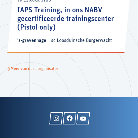
VR 21 AUGUSTUS
IAPS Training, in ons NABV
gecertificeerde trainingscenter
(Pistol only)
's-gravenhage
sc Loosduinsche Burgerwacht
Meer van deze organisator