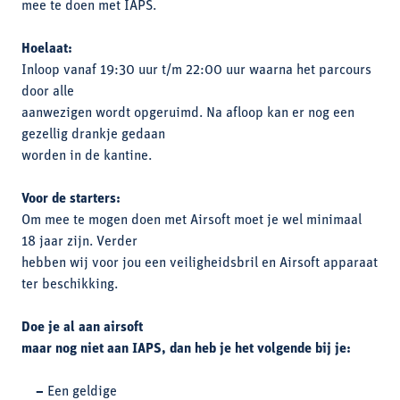
mee te doen met IAPS.
Hoelaat:
Inloop vanaf 19:30 uur t/m 22:00 uur waarna het parcours
door alle
aanwezigen wordt opgeruimd. Na afloop kan er nog een
gezellig drankje gedaan
worden in de kantine.
Voor de starters:
Om mee te mogen doen met Airsoft moet je wel minimaal
18 jaar zijn. Verder
hebben wij voor jou een veiligheidsbril en Airsoft apparaat
ter beschikking.
Doe je al aan airsoft
maar nog niet aan IAPS, dan heb je het volgende bij je:
–
Een geldige