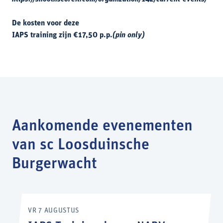
De kosten voor deze
IAPS training zijn €17,50 p.p.
(pin only)
Aankomende evenementen
van sc Loosduinsche
Burgerwacht
VR 7 AUGUSTUS