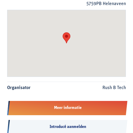
5759PB Helenaveen
Organisator
Rush B Tech
Meer informatie
Introducé aanmelden