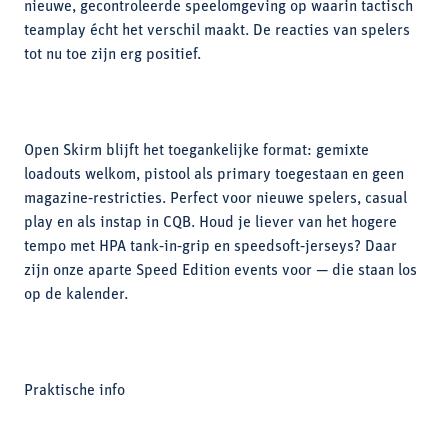
nieuwe, gecontroleerde speelomgeving op waarin tactisch
teamplay écht het verschil maakt. De reacties van spelers
tot nu toe zijn erg positief.
Open Skirm blijft het toegankelijke format: gemixte
loadouts welkom, pistool als primary toegestaan en geen
magazine‑restricties. Perfect voor nieuwe spelers, casual
play en als instap in CQB. Houd je liever van het hogere
tempo met HPA tank‑in‑grip en speedsoft‑jerseys? Daar
zijn onze aparte Speed Edition events voor — die staan los
op de kalender.
Praktische info