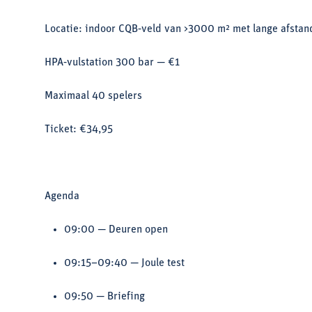
Locatie: indoor CQB‑veld van >3000 m² met lange afsta
HPA‑vulstation 300 bar — €1
Maximaal 40 spelers
Ticket: €34,95
Agenda
09:00 — Deuren open
09:15–09:40 — Joule test
09:50 — Briefing