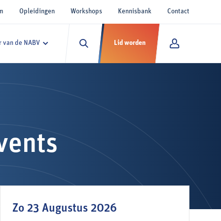
um
Opleidingen
Workshops
Kennisbank
Contact
 van de NABV
Lid worden
vents
Zo 23 Augustus 2026