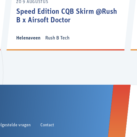
ZO 9 AUGUSTUS
Speed Edition CQB Skirm @Rush
B x Airsoft Doctor
Helenaveen
Rush B Tech
lgestelde vragen
Contact