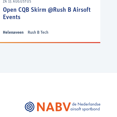
ZA 15 AUGUSTUS
Open CQB Skirm @Rush B Airsoft
Events
Helenaveen
Rush B Tech