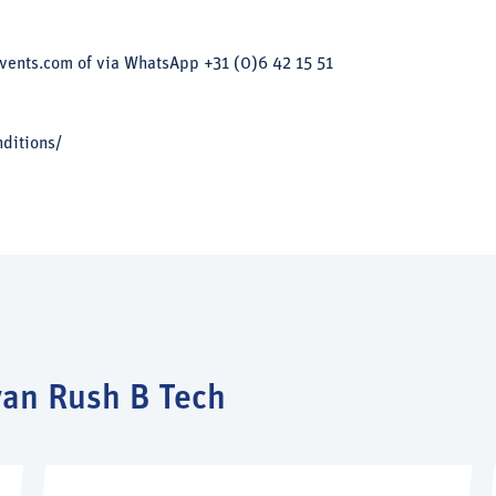
vents.com of via WhatsApp +31 (0)6 42 15 51
nditions/
an Rush B Tech