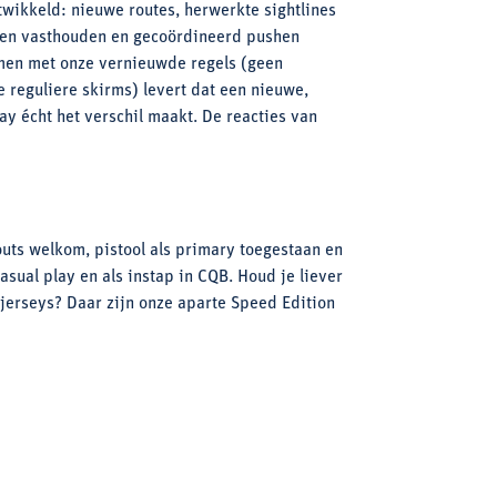
ikkeld: nieuwe routes, herwerkte sightlines
eken vasthouden en gecoördineerd pushen
men met onze vernieuwde regels (geen
 reguliere skirms) levert dat een nieuwe,
y écht het verschil maakt. De reacties van
outs welkom, pistool als primary toegestaan en
asual play en als instap in CQB. Houd je liever
jerseys? Daar zijn onze aparte Speed Edition