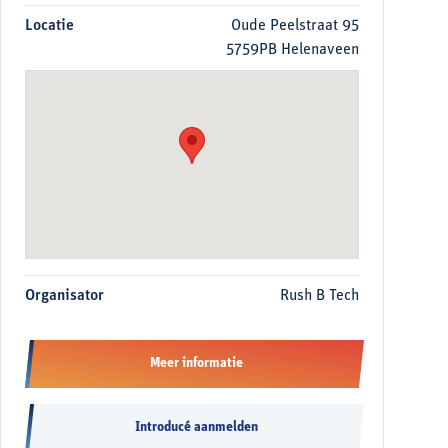
Locatie
Oude Peelstraat 95
5759PB Helenaveen
Organisator
Rush B Tech
Meer informatie
Introducé aanmelden