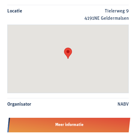
Locatie
Tielerweg 9
4191NE Geldermalsen
Organisator
NABV
Meer informatie