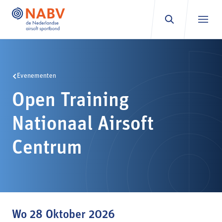
Ga naar inhoud
Evenementen
Open Training
Nationaal Airsoft
Centrum
Wo 28 Oktober 2026