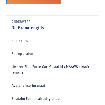
ONDERWERP
De Granatengids
ARTIKELEN
Rookgranaten
Umarex Elite Force Carl Gustaf M3 MAAWS airsoft
launcher
Avatar airsoftgranaat
Strataim Epsilon airsoftgranaat