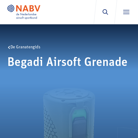
Ga naar inhoud
De Granatengids
Begadi Airsoft Grenade