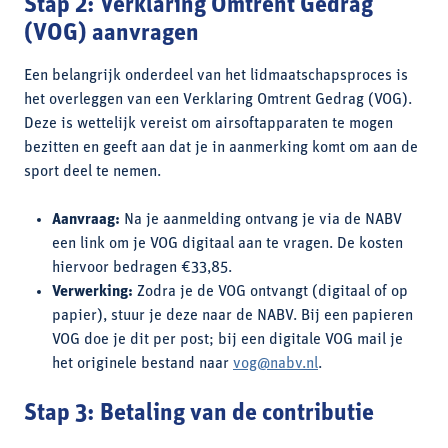
Stap 2: Verklaring Omtrent Gedrag
(VOG) aanvragen
Een belangrijk onderdeel van het lidmaatschapsproces is
het overleggen van een Verklaring Omtrent Gedrag (VOG).
Deze is wettelijk vereist om airsoftapparaten te mogen
bezitten en geeft aan dat je in aanmerking komt om aan de
sport deel te nemen.
Aanvraag:
Na je aanmelding ontvang je via de NABV
een link om je VOG digitaal aan te vragen. De kosten
hiervoor bedragen €33,85.
Verwerking:
Zodra je de VOG ontvangt (digitaal of op
papier), stuur je deze naar de NABV. Bij een papieren
VOG doe je dit per post; bij een digitale VOG mail je
het originele bestand naar
vog@nabv.nl
.
Stap 3: Betaling van de contributie