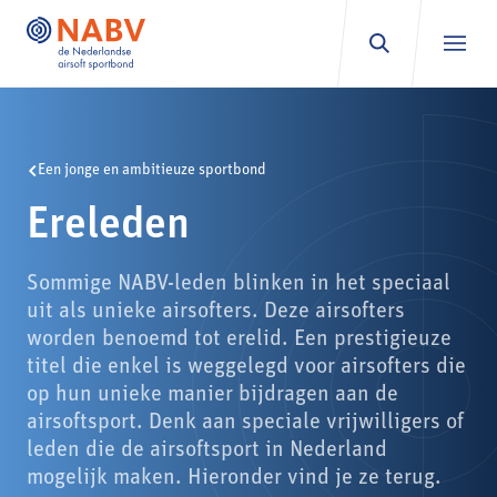
Ga naar inhoud
Een jonge en ambitieuze sportbond
Ereleden
Sommige NABV-leden blinken in het speciaal
uit als unieke airsofters. Deze airsofters
worden benoemd tot erelid. Een prestigieuze
titel die enkel is weggelegd voor airsofters die
op hun unieke manier bijdragen aan de
airsoftsport. Denk aan speciale vrijwilligers of
leden die de airsoftsport in Nederland
mogelijk maken. Hieronder vind je ze terug.