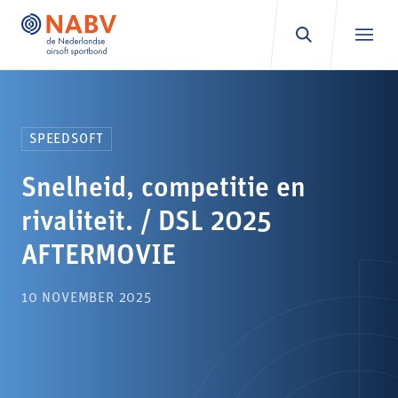
Ga naar inhoud
SPEEDSOFT
Snelheid, competitie en
rivaliteit. / DSL 2025
AFTERMOVIE
10 NOVEMBER 2025