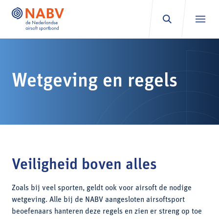
Ga naar inhoud
Wetgeving en regels
Veiligheid boven alles
Zoals bij veel sporten, geldt ook voor airsoft de nodige
wetgeving. Alle bij de NABV aangesloten airsoftsport
beoefenaars hanteren deze regels en zien er streng op toe