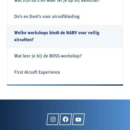
Wat zijn bb’s en waar let je op bij aanschaf?
Do’s en Dont’s voor airsoftkleding
Welke workshops biedt de NABV voor veilig
airsoften?
Wat leer je bij de BOSS-workshop?
First Airsoft Experience